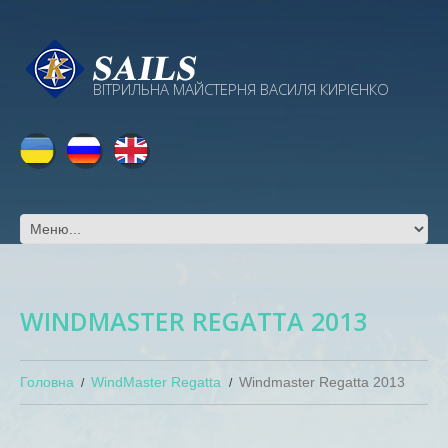
ВІТРИЛЬНА МАЙСТЕРНЯ ВАСИЛЯ КИРІЄНКО
WINDMASTER REGATTA 2013
Головна
WindMaster Regatta
Windmaster Regatta 2013