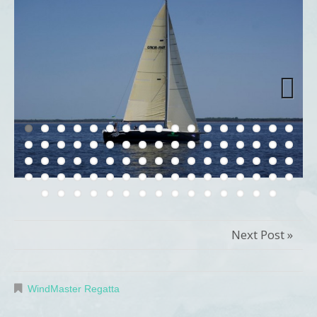
Next
Next Post »
WindMaster Regatta