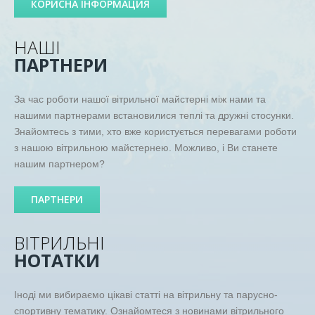
КОРИСНА ІНФОРМАЦИЯ
НАШІ
ПАРТНЕРИ
За час роботи нашої вітрильної майстерні між нами та
нашими партнерами встановилися теплі та дружні стосунки.
Знайомтесь з тими, хто вже користується перевагами роботи
з нашою вітрильною майстернею. Можливо, і Ви станете
нашим партнером?
ПАРТНЕРИ
ВІТРИЛЬНІ
НОТАТКИ
Іноді ми вибираємо цікаві статті на вітрильну та парусно-
спортивну тематику. Ознайомтеся з новинами вітрильного