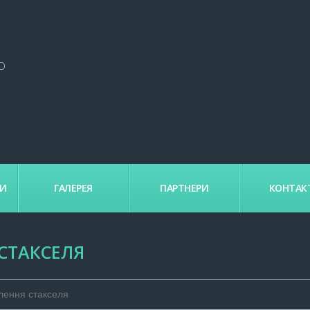
О
КИ
ГАЛЕРЕЯ
ПАРТНЕРИ
КОНТАК
СТАКСЕЛЯ
лення стакселя