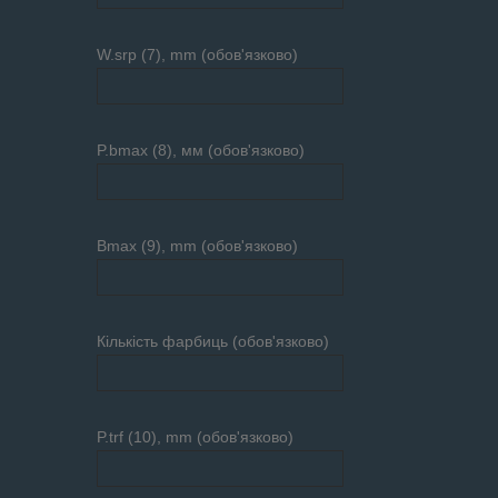
W.srp (7), mm (обов'язково)
P.bmax (8), мм (обов'язково)
Bmax (9), mm (обов'язково)
Кількість фарбиць (обов'язково)
P.trf (10), mm (обов'язково)