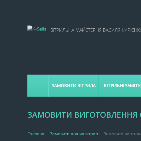
ВІТРИЛЬНА МАЙСТЕРНЯ ВАСИЛЯ КИРІЄНК
ГОЛОВНА
ЗАМОВИТИ ВІТРИЛА
ВІТРІЛЬНІ ЗАМІТ
ЗАМОВИТИ ВИГОТОВЛЕННЯ 
Головна
Замовити пошив вітрил
Замовити виготов