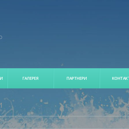
О
КИ
ГАЛЕРЕЯ
ПАРТНЕРИ
КОНТАК
И