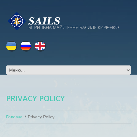
ВІТРИЛЬНА МАЙСТЕРНЯ ВАСИЛЯ КИРІЄНКО
PRIVACY POLICY
Головна
Privacy Policy