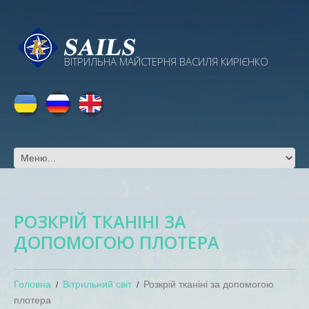
ВІТРИЛЬНА МАЙСТЕРНЯ ВАСИЛЯ КИРІЄНКО
РОЗКРІЙ ТКАНІНІ ЗА
ДОПОМОГОЮ ПЛОТЕРА
Головна
Вітрильний світ
Розкрій тканіні за допомогою
плотера