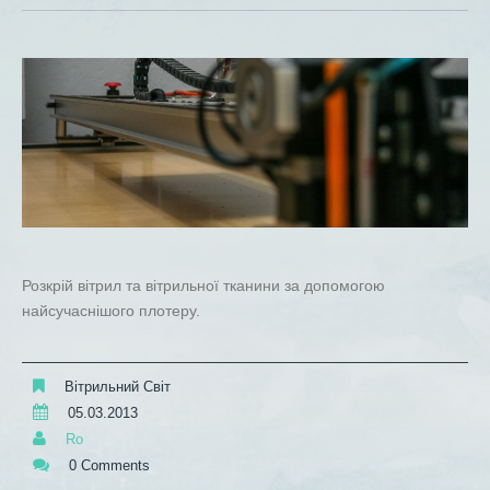
Розкрій вітрил та вітрильної тканини за допомогою
найсучаснішого плотеру.
Вітрильний Світ
05.03.2013
Ro
0 Comments