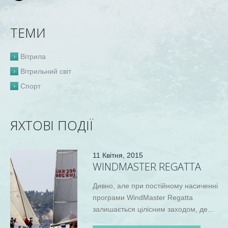
ТЕМИ
Вітрила
Вітрильний світ
Спорт
ЯХТОВІ ПОДІЇ
11 Квітня, 2015
WINDMASTER REGATTA
Дивно, але при постійному насиченні
програми WindMaster Regatta
залишається цілісним заходом, де...