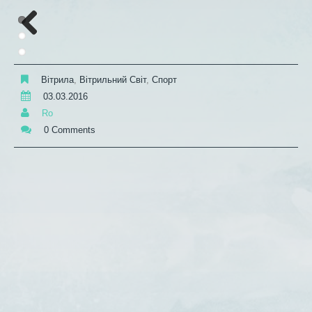
xt
Previous
Вітрила
,
Вітрильний Світ
,
Спорт
03.03.2016
Ro
0 Comments